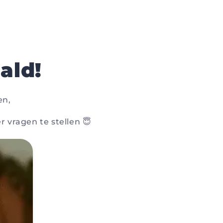
ald!
en,
r vragen te stellen 😇