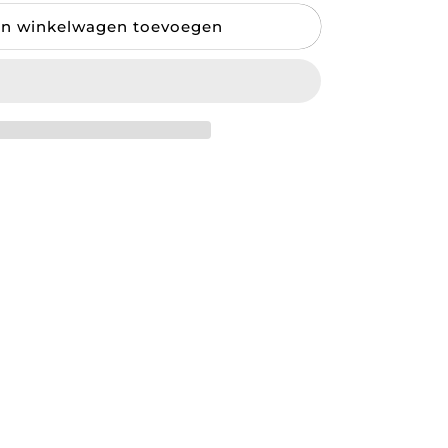
s
n winkelwagen toevoegen
s