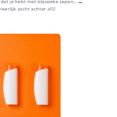
dat je hebt met klassieke zepen... 🐊
heerlijk zacht achter 👶🏻