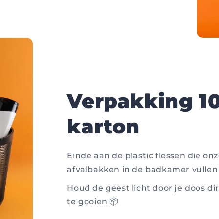
Verpakking 1
karton
Einde aan de plastic flessen die on
afvalbakken in de badkamer vullen
Houd de geest licht door je doos dir
te gooien 📦