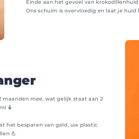
Einde aan het gevoel van krokodillenhuid 
Ons schuim is overvloedig en laat je huid 
anger
 maanden mee, wat gelijk staat aan 2
ml 🧴
st het besparen van geld, uw plastic
llen 💪