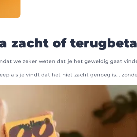
ra zacht of terugbeta
dat we zeker weten dat je het geweldig gaat vind
ep als je vindt dat het niet zacht genoeg is... zonde