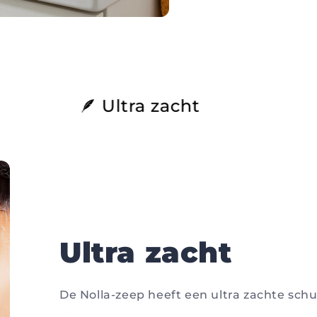
tra zacht
🌸 Goddelijk
Ultra zacht
De Nolla-zeep heeft een ultra zachte schu