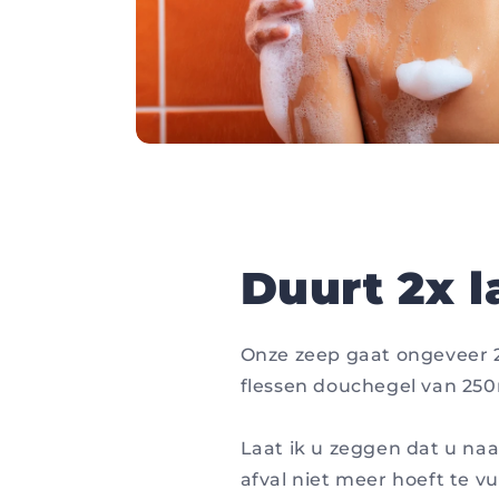
Duurt 2x l
Onze zeep gaat ongeveer 2
flessen douchegel van 250
Laat ik u zeggen dat u naa
afval niet meer hoeft te vu