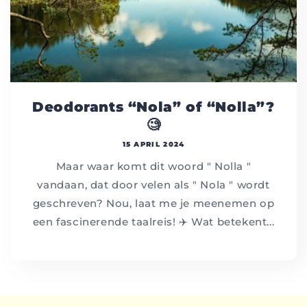
Deodorants “Nola” of “Nolla”?
🧐
15 APRIL 2024
Maar waar komt dit woord " Nolla "
vandaan, dat door velen als " Nola " wordt
geschreven? Nou, laat me je meenemen op
een fascinerende taalreis! ✈️ Wat betekent...