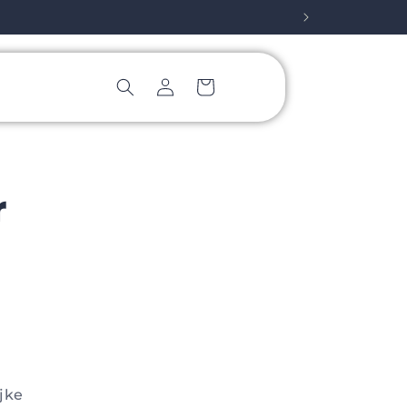
Inloggen
Winkelwagen
r
jke