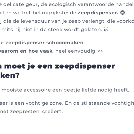
e delicate geur, de ecologisch verantwoorde handel
eten we het belangrijkste: de
zeepdispenser. 😎
ij die de levensduur van je zeep verlengt, die voor
 mits hij niet in de steek wordt gelaten. 🤭
je zeepdispenser schoonmaken
.
waarom en hoe vaak
, heel eenvoudig. 👀
 moet je een zeepdispenser
ken?
 mooiste accessoire een beetje liefde nodig heeft.
er is een vochtige zone. En de stilstaande vochtigh
et zeepresten, creëert: