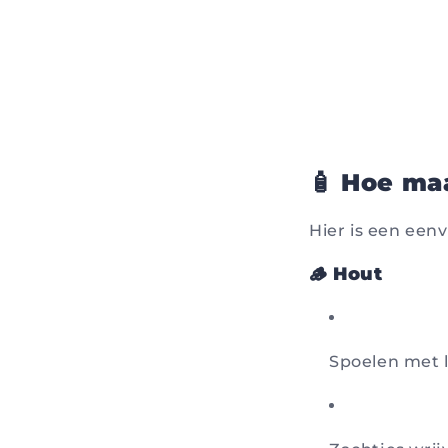
🧴 Hoe ma
Hier is een een
🪵 Hout
Spoelen met 