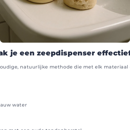
ak je een zeepdispenser effectie
voudige, natuurlijke methode die met elk materiaal 
lauw water