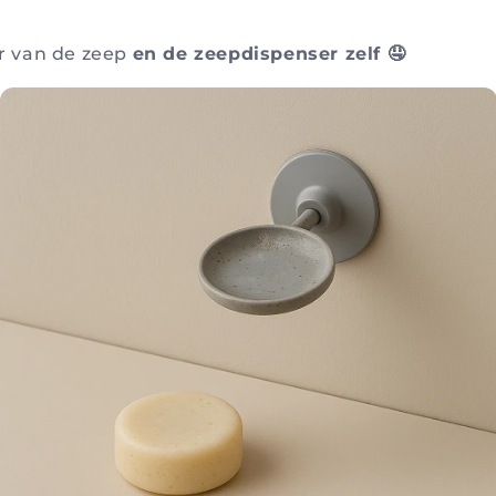
r van de zeep
en de zeepdispenser zelf 🤤