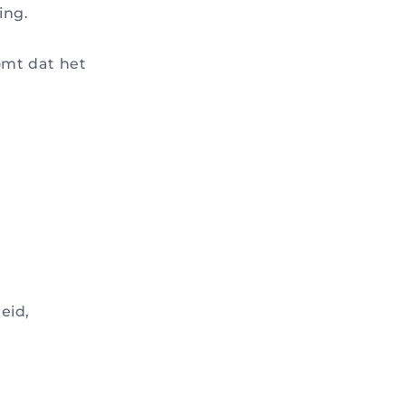
ing.
komt dat het
eid,