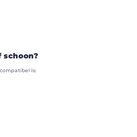
f schoon?
compatibel is: