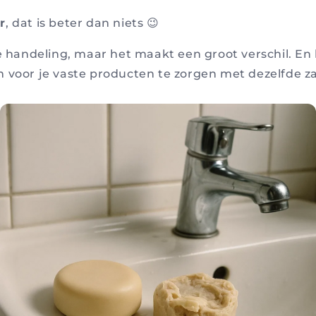
r
, dat is beter dan niets 😉
le handeling, maar het maakt een groot verschil. En
 voor je vaste producten te zorgen met dezelfde za
.