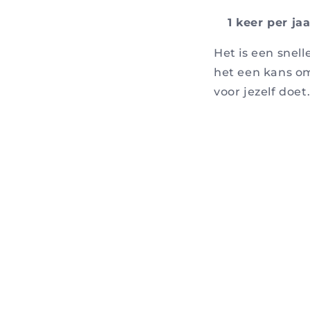
1 keer per jaa
Het is een snel
het een kans om
voor jezelf doet