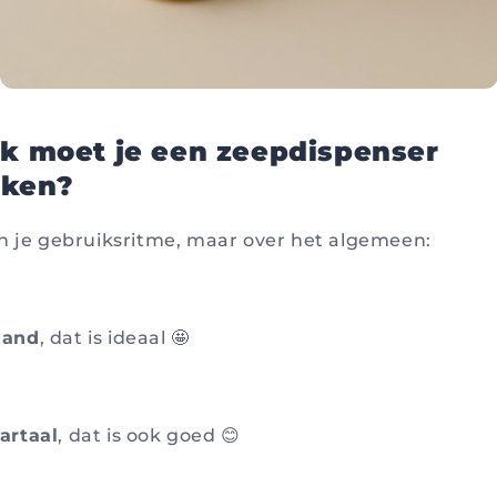
ak moet je een zeepdispenser
ken?
n je gebruiksritme, maar over het algemeen:
aand
, dat is ideaal 🤩
artaal
, dat is ook goed 😊