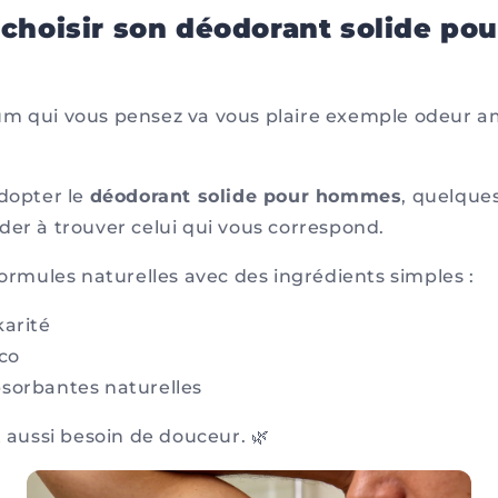
hoisir son déodorant solide pou
?
m qui vous pensez va vous plaire exemple odeur a
adopter le
déodorant solide pour hommes
, quelques
der à trouver celui qui vous correspond.
formules naturelles avec des ingrédients simples :
karité
oco
sorbantes naturelles
t aussi besoin de douceur. 🌿