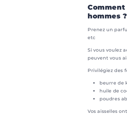
Comment c
hommes 
Prenez un parfu
etc
Si vous voulez 
peuvent vous ai
Privilégiez des 
beurre de 
huile de c
poudres ab
Vos aisselles on