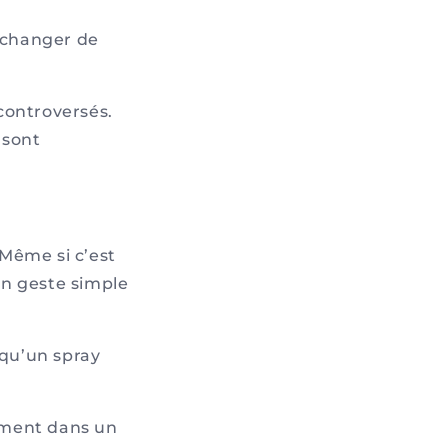
 changer de
controversés.
 sont
Même si c’est
 un geste simple
qu’un spray
lement dans un