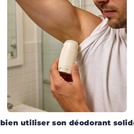
ien utiliser son déodorant solid