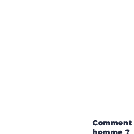
Comment b
homme ?