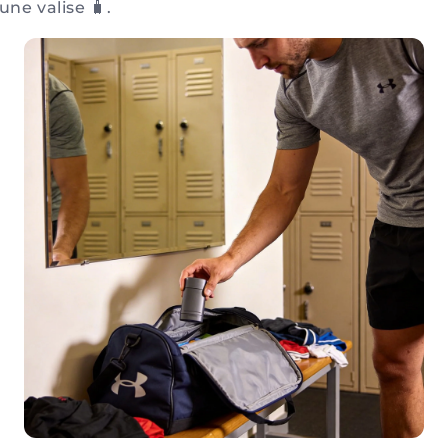
une valise 🧳.