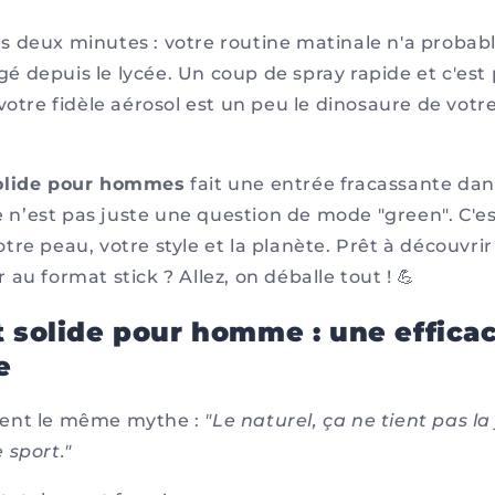
 deux minutes : votre routine matinale n'a proba
depuis le lycée. Un coup de spray rapide et c'est p
votre fidèle aérosol est un peu le dinosaure de votre
olide pour hommes
fait une entrée fracassante dan
ce n’est pas juste une question de mode "green". C'es
re peau, votre style et la planète. Prêt à découvrir 
au format stick ? Allez, on déballe tout ! 💪
 solide pour homme : une efficac
e
ent le même mythe :
"Le naturel, ça ne tient pas la
 sport."