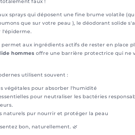
t totalement faux !
ux sprays qui déposent une fine brume volatile (qui
oumons que sur votre peau ), le déodorant solide s'
 l'épiderme.
e permet aux ingrédients actifs de rester en place 
olide hommes
offre une barrière protectrice qui ne 
dernes utilisent souvent :
s végétales pour absorber l'humidité
essentielles pour neutraliser les bactéries responsa
eurs.
 naturels pur nourrir et protéger la peau
 sentez bon, naturellement. 🌿