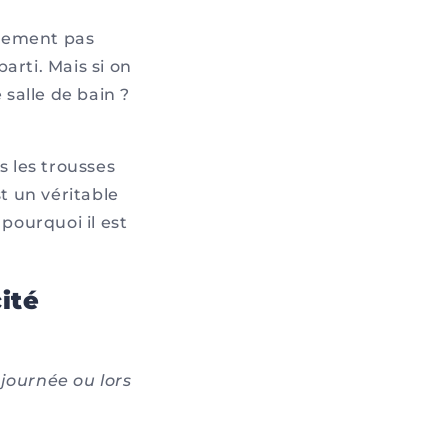
blement pas
arti. Mais si on
 salle de bain ?
s les trousses
t un véritable
pourquoi il est
ité
 journée ou lors