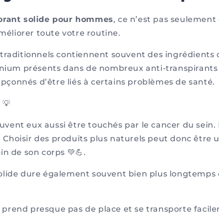
orant solide pour hommes
, ce n’est pas seulement
améliorer toute votre routine.
traditionnels contiennent souvent des ingrédients 
inium présents dans de nombreux anti-transpirants
onnés d’être liés à certains problèmes de santé.
 💡
ent eux aussi être touchés par le cancer du sein. 
e. Choisir des produits plus naturels peut donc être
in de son corps 💚💪.
olide dure également souvent bien plus longtemps 
 ne prend presque pas de place et se transporte faci