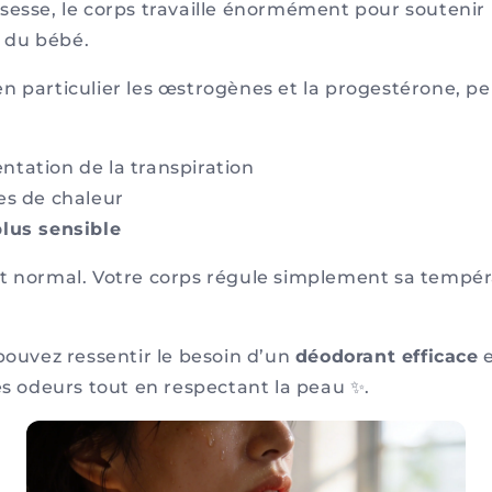
sesse, le corps travaille énormément pour soutenir 
 du bébé.
n particulier les œstrogènes et la progestérone, p
tation de la transpiration
es de chaleur
lus sensible
t normal. Votre corps régule simplement sa tempér
pouvez ressentir le besoin d’un
déodorant efficace
es odeurs tout en respectant la peau ✨.