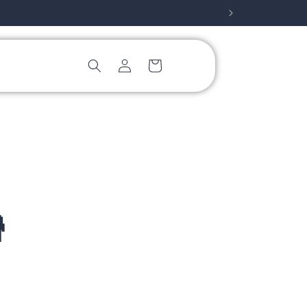
Connexion
Panier
r
