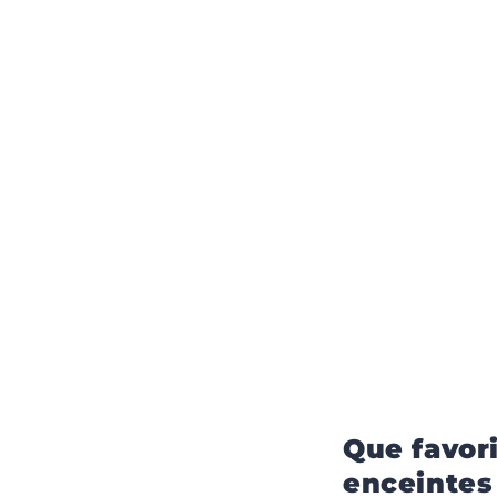
Que favor
enceintes