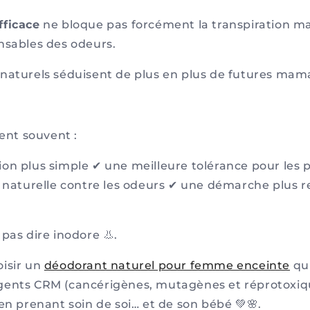
fficace
ne bloque pas forcément la transpiration mai
nsables des odeurs.
naturels séduisent de plus en plus de futures mam
rent souvent :
on plus simple ✔ une meilleure tolérance pour les 
é naturelle contre les odeurs ✔ une démarche plus 
pas dire inodore 👃.
isir un
déodorant naturel pour femme enceinte
qui
gents CRM (cancérigènes, mutagènes et réprotoxiqu
en prenant soin de soi… et de son bébé 💚🌸.