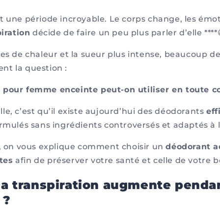
t une période incroyable. Le corps change, les émot
iration
décide de faire un peu plus parler d’elle ****
ées de chaleur et la sueur plus intense, beaucoup de
t la question :
pour femme enceinte peut-on utiliser en toute co
le, c’est qu’il existe aujourd’hui des déodorants
eff
ormulés sans ingrédients controversés et adaptés à 
e, on vous explique comment choisir un
déodorant a
tes
afin de préserver votre santé et celle de votre b
la transpiration augmente pendan
 ?